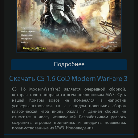
Подробнее
Скачать CS 1.6 CoD Modern WarFare 3
CS 1.6 ModernWarfare3 является очередной сборкой,
которая точно понравится всем поклонникам MW3. Суть
нашей Контры вовсе не поменялся, а напротив
усовершенствовался, т.к. с выходом новеньких сборок
классическая игра вновь ожила. И данная сборка не
относится к числу исключений. Разработчикам удалось
сохранить игровые принципы, и внедрить новшества,
позаимствованные из MW3. Нововведения...