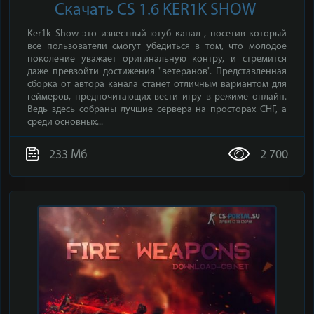
Скачать CS 1.6 KER1K SHOW
Ker1k Show это известный ютуб канал , посетив который
все пользователи смогут убедиться в том, что молодое
поколение уважает оригинальную контру, и стремится
даже превзойти достижения "ветеранов". Представленная
сборка от автора канала станет отличным вариантом для
геймеров, предпочитающих вести игру в режиме онлайн.
Ведь здесь собраны лучшие сервера на просторах СНГ, а
среди основных...
233 Мб
2 700