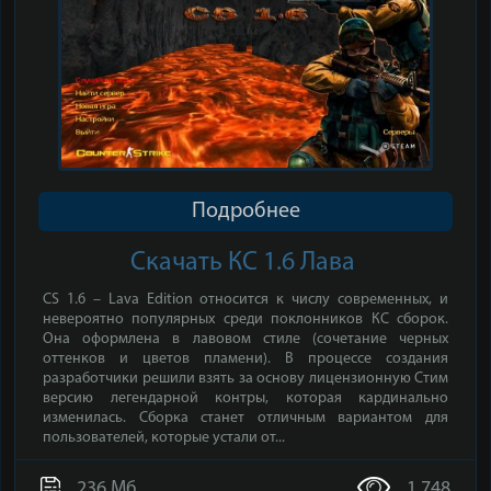
Подробнее
Скачать КС 1.6 Лава
CS 1.6 – Lava Edition относится к числу современных, и
невероятно популярных среди поклонников КС сборок.
Она оформлена в лавовом стиле (сочетание черных
оттенков и цветов пламени). В процессе создания
разработчики решили взять за основу лицензионную Стим
версию легендарной контры, которая кардинально
изменилась. Сборка станет отличным вариантом для
пользователей, которые устали от...
236 Мб
1 748