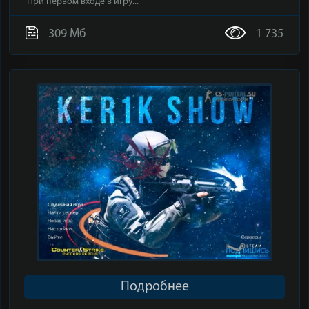
При первом входе в игру...
309 Мб
1 735
Подробнее