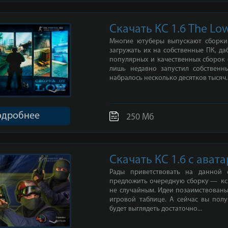
Скачать КС 1.6 The Lo
Многие ютуберы выпускают сборки 
загружать их на собственные ПК, д
популярных и качественных сборок 
лишь недавно запустил собственн
набралось несколько десятков тысяч..
одробнее
250 Мб
Скачать КС 1.6 с ават
Рады приветствовать на данной
предложить очередную сборку — кс 1
не случайным. Идеи позаимствованы 
игровой таблице. А сейчас вы полу
будет выглядеть достаточно...