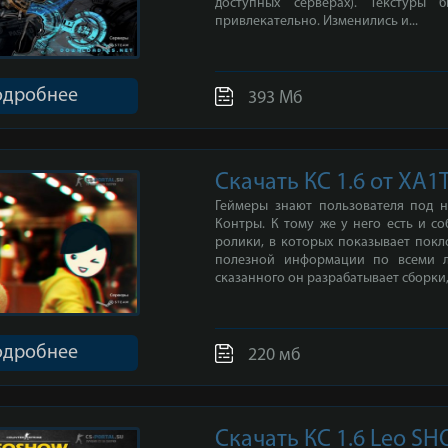
доступных серверах). Текстуры 
привлекательно. Изменились и...
одробнее
393 Мб
Скачать КС 1.6 от XA1
Геймеры знают пользователя под 
Контры. К тому же у него есть и с
ролики, в которых показывает покл
полезной информации по всеми л
сказанного он разрабатывает сборки, 
одробнее
220 мб
Скачать КС 1.6 Leo S