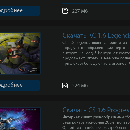
одробнее
227 Мб
Скачать КС 1.6 Legend
CS 1.6 Legends является одной из
порадует преображенными персона
выходят из моды! Контра относитс
продолжают играть в неё уже более
привлекает большую часть игроков. К.
одробнее
224 Мб
Скачать CS 1.6 Progres
Интернет кишит разнообразными сбо
Ведь контра уже более 20 лет польз
Одной из наиболее востребованны