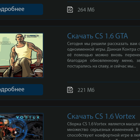
одробнее
264 Мб
Скачать CS 1.6 GTA
Сегодня мы решили рассказать вам о
одноименной игры. Данная Контра ст
её помощью можно вновь перенест
благодаря обновленному меню, зв
постарались на славу, и сейчас мы...
одробнее
221 Мб
Скачать CS 1.6 Vortex
Сборка CS 1.6 Vortex является масшт
множество серьезных изменений. В 
способствуют комфортной игре в лю