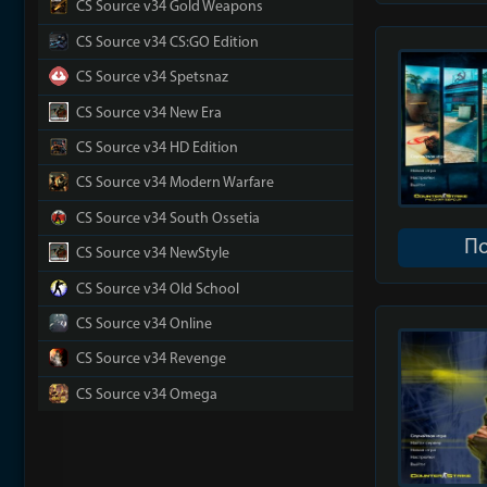
CS Source v34 Gold Weapons
CS Source v34 CS:GO Edition
CS Source v34 Spetsnaz
CS Source v34 New Era
CS Source v34 HD Edition
CS Source v34 Modern Warfare
CS Source v34 South Ossetia
П
CS Source v34 NewStyle
CS Source v34 Old School
CS Source v34 Online
CS Source v34 Revenge
CS Source v34 Omega