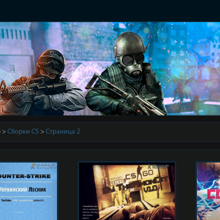
6
Сборки CS
Страница 2