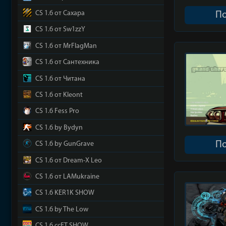
CS 1.6 от Сахара
П
CS 1.6 от Sw1zzY
CS 1.6 от MrFlagMan
CS 1.6 от Сантехника
CS 1.6 от Читана
CS 1.6 от Kleont
CS 1.6 Fess Pro
CS 1.6 by Bydyn
П
CS 1.6 by GunGrave
CS 1.6 от Dream-X Leo
CS 1.6 от LAMukraine
CS 1.6 KER1K SHOW
CS 1.6 by The Low