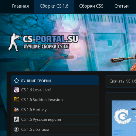
Главная
Сборки CS 1.6
Сборки CSS
Статьи
ЛУЧШИЕ СБОРКИ
Скачать КС 1.
CS 1.6 Love Live!
CS 1.6 Sudden Invasion
CS 1.6 Fantasy
CS 1.6 Русская версия
CS 1.6 с ботами