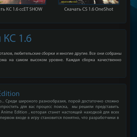
ть КС 1.6 ccET SHOW
Скачать CS 1.6 OneShot
 КС 1.6
рталов, любительские сборки и многие другие. Все они собраны
лома на самом высоком уровне. Каждая сборка качественно
Edition
о... Среди широкого разнообразия, порой достаточно сложно
 упростить для вас процесс поиска, мы решили представить
 Anime Edition , которая станет настоящей находкой для всех
ервом входе в игру становится понятно, что разработчики в