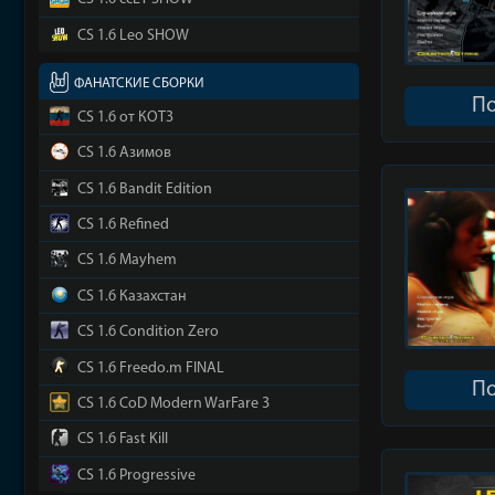
CS 1.6 ccET SHOW
CS 1.6 Leo SHOW
ФАНАТСКИЕ СБОРКИ
П
CS 1.6 от КОТ3
CS 1.6 Азимов
CS 1.6 Bandit Edition
CS 1.6 Refined
CS 1.6 Mayhem
CS 1.6 Казахстан
CS 1.6 Condition Zero
CS 1.6 Freedo.m FINAL
П
CS 1.6 CoD Modern WarFare 3
CS 1.6 Fast Kill
CS 1.6 Progressive