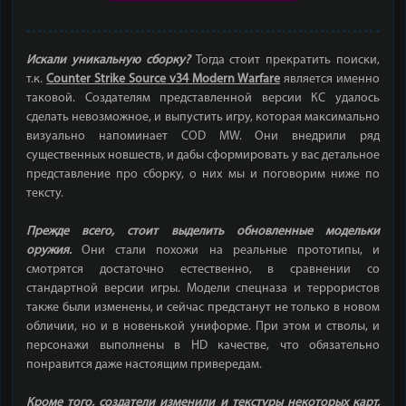
Искали уникальную сборку?
Тогда стоит прекратить поиски,
т.к.
Counter Strike Source v34 Modern Warfare
является именно
таковой. Создателям представленной версии КС удалось
сделать невозможное, и выпустить игру, которая максимально
визуально напоминает COD MW. Они внедрили ряд
существенных новшеств, и дабы сформировать у вас детальное
представление про сборку, о них мы и поговорим ниже по
тексту.
Прежде всего, стоит выделить обновленные модельки
оружия.
Они стали похожи на реальные прототипы, и
смотрятся достаточно естественно, в сравнении со
стандартной версии игры. Модели спецназа и террористов
также были изменены, и сейчас предстанут не только в новом
обличии, но и в новенькой униформе. При этом и стволы, и
персонажи выполнены в HD качестве, что обязательно
понравится даже настоящим привередам.
Кроме того, создатели изменили и текстуры некоторых карт,