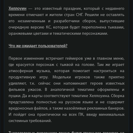
Хеллоуин
— это известный праздник, который с недавнего
времени отмечают и жители стран СНГ. Решили не оставлять
его незамеченным и разработчики сборок, выпустившие
очередную версию КС, которая будет переполнена тыквами,
оранжевыми цветами и тематическими персонажами.
Что же ожидает пользователей?
Первое изменение встречает геймеров уже в главном меню,
где красуется персонаж с тыквой на голове. Там же играет
атмосферная музыка, которая помогает настроиться на
продуктивную игру. Модельки игроков также приятно
удивляют, т.к. сейчас они напоминают героев известных
фильмов ужасов. В аналогичной тематике оформлены и
пушки. Да и карты соответствуют тематике Хеллоуина. Сборка
представлена полностью на русском языке и не содержит
вредоносных файлов, а также назойливых рекламных банеров.
И пойдет она практически на всех ПК, ввиду минимальных
системных требований.