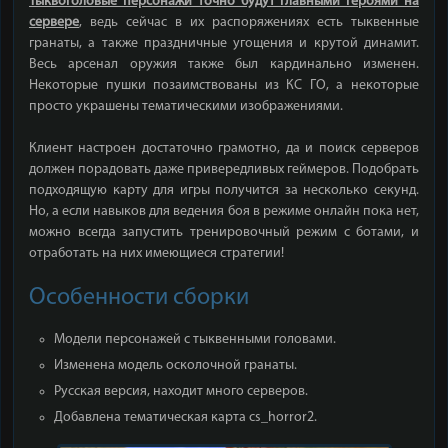
Тыквоголовые персонажи точно будут главными героями на
сервере
, ведь сейчас в их распоряжениях есть тыквенные
гранаты, а также праздничные угощения и крутой динамит.
Весь арсенал оружия также был кардинально изменен.
Некоторые пушки позаимствованы из КС ГО, а некоторые
просто украшены тематическими изображениями.
Клиент настроен достаточно грамотно, да и поиск серверов
должен порадовать даже привередливых геймеров. Подобрать
подходящую карту для игры получится за несколько секунд.
Но, а если навыков для ведения боя в режиме онлайн пока нет,
можно всегда запустить тренировочный режим с ботами, и
отработать на них имеющиеся стратегии!
Особенности сборки
Модели персонажей с тыквенными головами.
Изменена модель осколочной гранаты.
Русская версия, находит много серверов.
Добавлена тематическая карта cs_horror2.