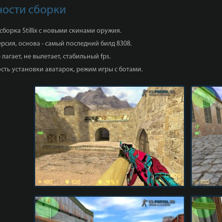
ости сборки
сборка Stillix с новыми скинами оружия.
ерсия, основа - самый последний билд 8308.
 лагает, не вылетает, стабильный fps.
ть установки аватарок, режим игры с ботами.