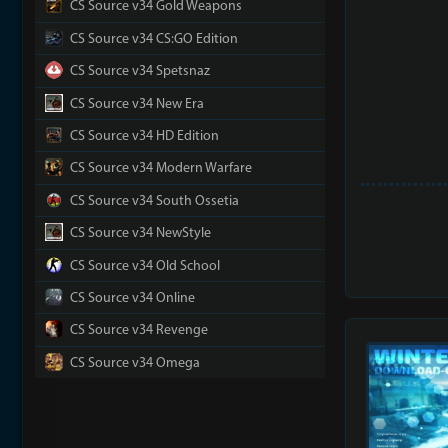
CS Source v34 Gold Weapons
CS Source v34 CS:GO Edition
CS Source v34 Spetsnaz
CS Source v34 New Era
CS Source v34 HD Edition
CS Source v34 Modern Warfare
CS Source v34 South Ossetia
CS Source v34 NewStyle
CS Source v34 Old School
CS Source v34 Online
CS Source v34 Revenge
CS Source v34 Omega