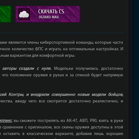
ми являются члены киберспортивной команды, которые часто
ичное количество ФПС и играть на оптимальных настройках. И
альным вариантом для комфортной игры.
 авторы создали с нуля.
Модельки получились достаточно
ь, что положение оружия в руках и за спиной будет напрямую
рсий Контры, и внедрили совершенно новые модели бойцов,
ества, ввиду чего все смотрится достаточно реалистично, и
тилликс
вы сможете пострелять из АК-47, АВП, P90, взять в руки
 сравнении с оригиналом, все скины оружия доступны в этой
 оставить в классическом варианте, добавив лишь хорошие