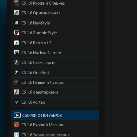
CS 1.6 Русский Спецназ
CS 1.6 Оригинальная
CS 1.6 NewStyle
CS 1.6 Zombie Style
CS 1.6 Retro v1.5
CS 1.6 Nuclear Garden
CS 1.6 Стим версия
CS 1.6 OneShot
CS 1.6 Пушки и Лазеры
CS 1.6 с аватарками
CS 1.6 Vortex
СБОРКИ ОТ ЮТУБЕРОВ
CS 1.6 Русский Мясник
CS 1.6 Украинский лесник