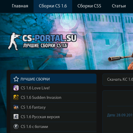
Главная
Сборки CS 1.6
Сборки CSS
Статьи
ЛУЧШИЕ СБОРКИ
Скачать КС 1.
CS 1.6 Love Live!
CS 1.6 Sudden Invasion
CS 1.6 Fantasy
Дата: 28.09.20
CS 1.6 Русская версия
CS 1.6 с ботами