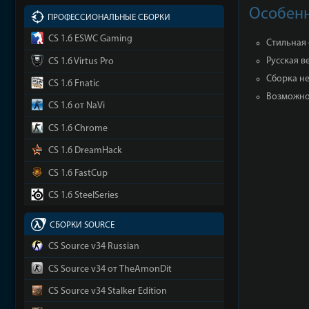
Особенн
ПРОФЕССИОНАЛЬНЫЕ СБОРКИ
CS 1.6 ESWC Gaming
Стильная 
Русская в
CS 1.6 Virtus Pro
Сборка не
CS 1.6 Fnatic
Возможнос
CS 1.6 от NaVi
CS 1.6 Chrome
CS 1.6 DreamHack
CS 1.6 FastCup
CS 1.6 SteelSeries
СБОРКИ SOURCE
CS Source v34 Russian
CS Source v34 от TheAmonDit
CS Source v34 Stalker Edition