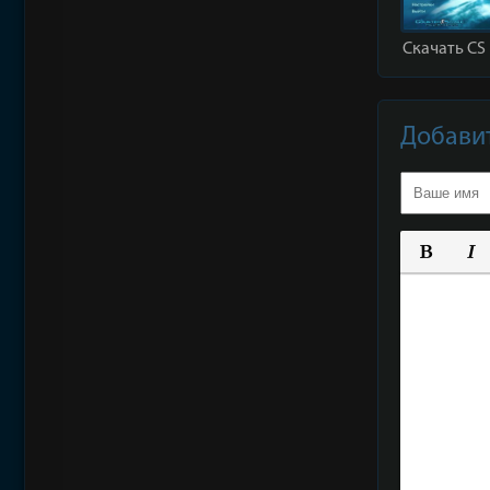
Скачать CS 
Добави
Полу