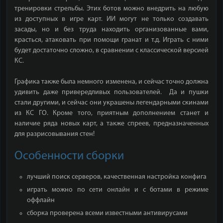
тренировки стрельбы. Этих ботов можно внедрить на любую
из доступных в игре карт. ИИ могут не только создавать
засады, но и без труда находить организованные вами,
красться, атаковать при помощи гранат и т.д. Играть с ними
будет достаточно сложно, в сравнении с классической версией
КС.
Графика также была немного изменена, и сейчас точно должна
удивить даже привередливых пользователей. Да и пушки
стали другими, и сейчас они украшены легендарными скинами
из КС ГО. Кроме того, приятным дополнением станет и
наличие ряда новых карт, а также спреев, предназначенных
для разрисовывания стен!
Особенности сборки
лучший поиск серверов, качественная настройка конфига
играть можно по сети онлайн и с ботами в режиме
оффлайн
сборка проверена всеми известными антивирусами