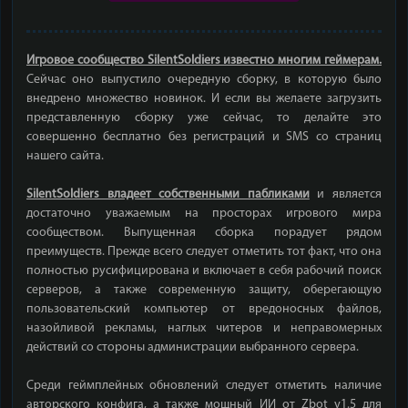
Игровое сообщество SilentSoldiers известно многим геймерам.
Сейчас оно выпустило очередную сборку, в которую было
внедрено множество новинок. И если вы желаете загрузить
представленную сборку уже сейчас, то делайте это
совершенно бесплатно без регистраций и SMS со страниц
нашего сайта.
SilentSoldiers владеет собственными пабликами
и является
достаточно уважаемым на просторах игрового мира
сообществом. Выпущенная сборка порадует рядом
преимуществ. Прежде всего следует отметить тот факт, что она
полностью русифицирована и включает в себя рабочий поиск
серверов, а также современную защиту, оберегающую
пользовательский компьютер от вредоносных файлов,
назойливой рекламы, наглых читеров и неправомерных
действий со стороны администрации выбранного сервера.
Среди геймплейных обновлений следует отметить наличие
авторского конфига, а также мощный ИИ от Zbot v1.5 для