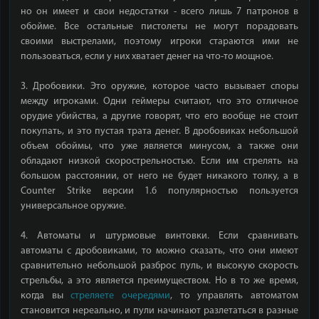
но он имеет и свои недостатки - всего лишь 7 патронов в
обойме. Все остальные пистолеты не могут порадовать
своими выстрелами, поэтому игроки стараются ими не
пользоваться, если у них хватает денег на что-то мощное.
3. Дробовики. Это оружие, которое часто вызывает споры
между игроками. Одни геймеры считают, что это отличное
орудие убийства, а другие говорят, что его вообще не стоит
покупать, и это пустая трата денег. В дробовиках небольшой
объем обоймы, что уже является минусом, а также они
обладают низкой скорострельностью. Если им стрелять на
большом расстоянии, от него не будет никакого толку, а в
Counter Strike версии 1.6 популярностью пользуется
универсальное оружие.
4. Автоматы и штурмовые винтовки. Если сравнивать
автоматы с дробовиками, то можно сказать, что они имеют
сравнительно небольшой разброс пуль, и высокую скорость
стрельбы, а это является преимуществом. Но в то же время,
когда вы
стреляете очередями
, то управлять автоматом
становится нереально, и пули начинают разлетаться в разные