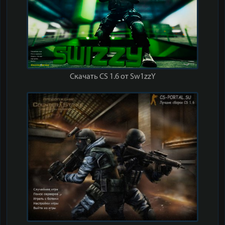
Скачать CS 1.6 от Sw1zzY