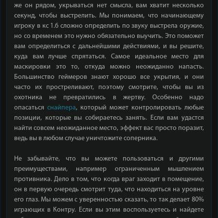
же он рядом, укрываться нет смысла, вам хватит несколько
секунд, чтобы выстрелить. Мы понимаем, что начинающему
игроку в кс 1.6 сложно определить по звуку выстрела оружие,
но со временем это нужно обязательно выучить. Это поможет
вам определиться с дальнейшими действиями, и вы решите,
куда вам лучше спрятаться. Самое идеальное место для
маскировки это то, откуда можно неожиданно напасть.
Большинство геймеров знают хорошо все укрытия, и они
часто их простреливают, поэтому смотрите, чтобы вы из
охотника не превратились в жертву. Особенно надо
опасаться
снайпера
, который может контролировать любые
позиции, которые вы собираетесь занять. Если вам удастся
найти совсем неожиданное место, эффект вас просто поразит,
ведь вы в любом случае уничтожите соперника.
Не забывайте, что вы можете пользоваться и другими
преимуществами, например ограниченным мышлением
противника. Дело в том, что когда враг заходит в помещение,
он в первую очередь смотрит туда, что находиться на уровне
его глаз. Мы можем с уверенностью сказать, то так делает 80%
играющих в Контру. Если вы этим воспользуетесь и найдете